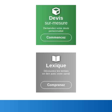
Devis
sur-mesure
Demandez votre devis
personnalisé
Commencez
Lexique
Découvrez les termes
en lien avec votre santé
Comprenez