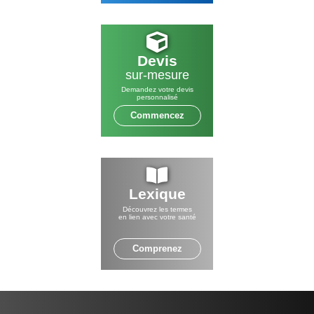
Devis
sur-mesure
Demandez votre devis
personnalisé
Commencez
Lexique
Découvrez les termes
en lien avec votre santé
Comprenez