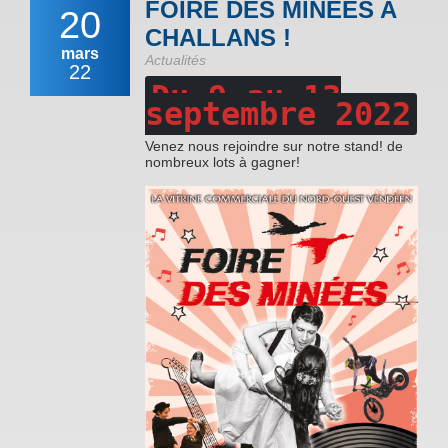
FOIRE DES MINEES A
20
CHALLANS !
mars
Actualités
22
Du 9 au 13
septembre 2022
Venez nous rejoindre sur notre stand! de
nombreux lots à gagner!