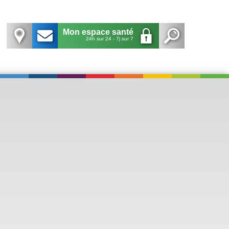
Mon espace santé
24h sur 24 - 7j sur 7