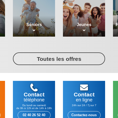
Séniors
Jeunes
F
Toutes les offres
Contact
Contact
téléphone
en ligne
Du lundi au samedi
24h sur 24 / 7j sur 7
de 9h à 12h et de 14h à 18h
02 40 26 52 40
Contactez-nous