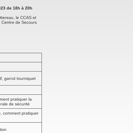
023 de 18h à 20h
tereau, le CCAS et
u Centre de Secours
, garrot tourniquet
ent pratiquer la
érale de sécurité
e, comment pratiquer
tion