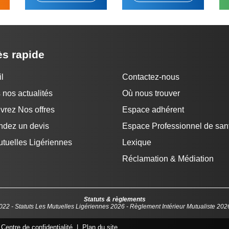
s rapide
l
Contactez-nous
 nos actualités
Où nous trouver
rez Nos offres
Espace adhérent
dez un devis
Espace Professionnel de san
tuelles Ligériennes
Lexique
Réclamation & Médiation
Statuts & règlements
022
-
Statuts Les Mutuelles Ligériennes 2026
-
Règlement Intérieur Mutualiste 202
|
Centre de confidentialité
|
Plan du site