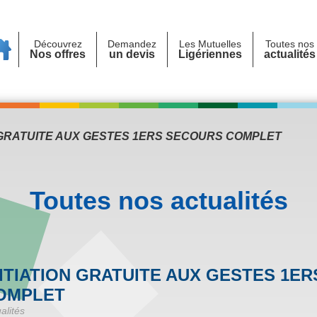
Découvrez
Demandez
Les Mutuelles
Toutes nos
Nos offres
un devis
Ligériennes
actualités
N GRATUITE AUX GESTES 1ERS SECOURS COMPLET
Toutes nos actualités
NITIATION GRATUITE AUX GESTES 1E
OMPLET
alités