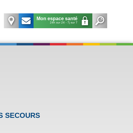
Mon espace santé
24h sur 24 - 7j sur 7
RS SECOURS