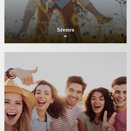
Séniors