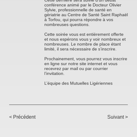
Cette dernière sera suivie d’un débat
conférence animé par le Docteur Olivier
Sylvie, professionnelle de santé en
gériatrie au Centre de Santé Saint Raphaël
à Torfou, qui pourra répondre à vos
nombreuses questions.
Cette soirée vous est entièrement offerte
et nous espérons vous y voir nombreux et
nombreuses. Le nombre de place étant
limité, il sera nécessaire de s’inscrire.
Prochainement, vous pourrez vous inscrire
en ligne sur notre site internet et vous
recevrez par mail ou par courrier
l’invitation.
L’équipe des Mutuelles Ligériennes
< Précédent
Suivant >