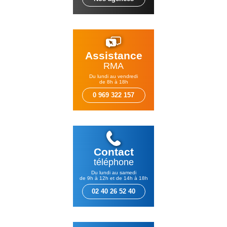
Assistance
RMA
Du lundi au vendredi
de 8h à 18h
0 969 322 157
Contact
téléphone
Du lundi au samedi
de 9h à 12h et de 14h à 18h
02 40 26 52 40