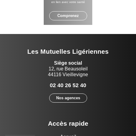
en lien avec votre santé
Comprenez
Les Mutuelles Ligériennes
Siège social
12, rue Beausoleil
44116 Vieillevigne
02 40 26 52 40
Nos agences
Accès rapide