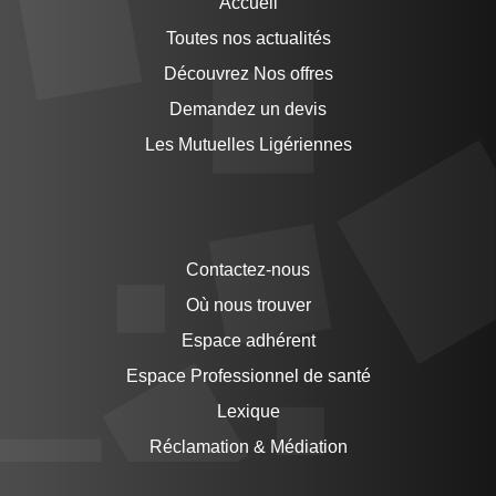
Accueil
Toutes nos actualités
Découvrez Nos offres
Demandez un devis
Les Mutuelles Ligériennes
Contactez-nous
Où nous trouver
Espace adhérent
Espace Professionnel de santé
Lexique
Réclamation & Médiation