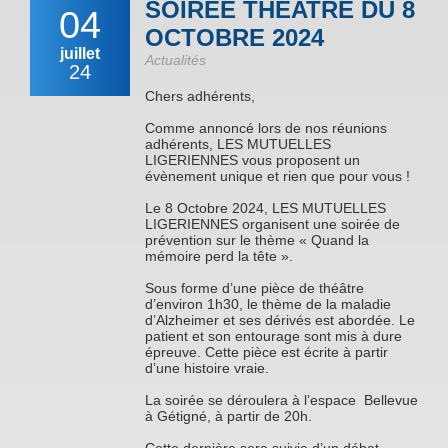
SOIREE THEATRE DU 8
04
OCTOBRE 2024
juillet
Actualités
24
Chers adhérents,
Comme annoncé lors de nos réunions
adhérents, LES MUTUELLES
LIGERIENNES vous proposent un
évènement unique et rien que pour vous !
Le 8 Octobre 2024, LES MUTUELLES
LIGERIENNES organisent une soirée de
prévention sur le thème « Quand la
mémoire perd la tête ».
Sous forme d’une pièce de théâtre
d’environ 1h30, le thème de la maladie
d’Alzheimer et ses dérivés est abordée. Le
patient et son entourage sont mis à dure
épreuve. Cette pièce est écrite à partir
d’une histoire vraie.
La soirée se déroulera à l’espace Bellevue
à Gétigné, à partir de 20h.